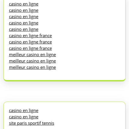
casino en ligne
casino en ligne
casino en ligne
casino en ligne
casino en ligne
casino en ligne france
casino en ligne france
casino en ligne france
meilleur casino en ligne
meilleur casino en ligne
meilleur casino en ligne
casino en ligne
casino en ligne
site paris sportif tennis