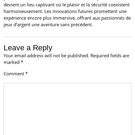
devient un lieu captivant où le plaisir et la sécurité coexistent
harmonieusement. Les innovations futures promettent une
expérience encore plus immersive, offrant aux passionnés de
jeux d’argent une aventure sans précédent.
Leave a Reply
Your email address will not be published.
Required fields are
marked
*
Comment
*