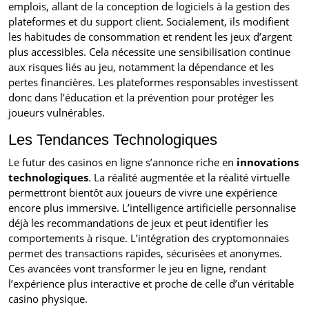
emplois, allant de la conception de logiciels à la gestion des
plateformes et du support client. Socialement, ils modifient
les habitudes de consommation et rendent les jeux d’argent
plus accessibles. Cela nécessite une sensibilisation continue
aux risques liés au jeu, notamment la dépendance et les
pertes financières. Les plateformes responsables investissent
donc dans l’éducation et la prévention pour protéger les
joueurs vulnérables.
Les Tendances Technologiques
Le futur des casinos en ligne s’annonce riche en
innovations
technologiques
. La réalité augmentée et la réalité virtuelle
permettront bientôt aux joueurs de vivre une expérience
encore plus immersive. L’intelligence artificielle personnalise
déjà les recommandations de jeux et peut identifier les
comportements à risque. L’intégration des cryptomonnaies
permet des transactions rapides, sécurisées et anonymes.
Ces avancées vont transformer le jeu en ligne, rendant
l’expérience plus interactive et proche de celle d’un véritable
casino physique.