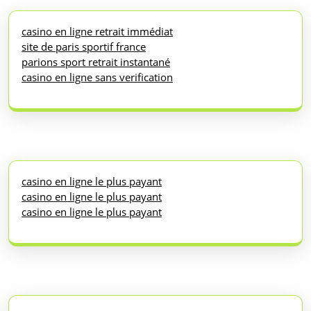
casino en ligne retrait immédiat
site de paris sportif france
parions sport retrait instantané
casino en ligne sans verification
casino en ligne le plus payant
casino en ligne le plus payant
casino en ligne le plus payant