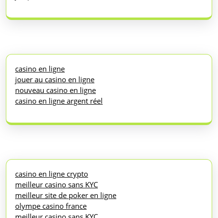
casino en ligne
jouer au casino en ligne
nouveau casino en ligne
casino en ligne argent réel
casino en ligne crypto
meilleur casino sans KYC
meilleur site de poker en ligne
olympe casino france
meilleur casino sans KYC