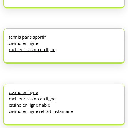
tennis paris sportif
casino en ligne
meilleur casino en ligne
casino en ligne
meilleur casino en ligne
casino en ligne fiable
casino en ligne retrait instantané