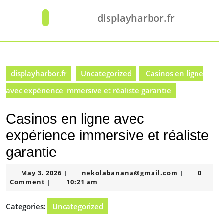
Skip
to
displayharbor.fr
Open
content
Button
Skip
to
content
displayharbor.fr
Uncategorized
Casinos en ligne
avec expérience immersive et réaliste garantie
Casinos en ligne avec
expérience immersive et réaliste
garantie
May
nekolaban
May 3, 2026
nekolabanana@gmail.com
0
|
|
3,
Comment
10:21 am
|
2026
Categories:
Uncategorized