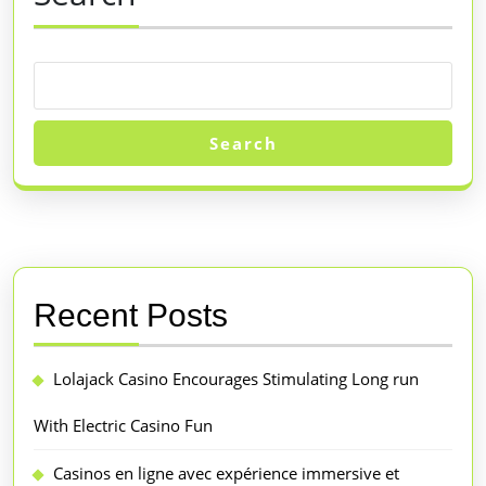
Search
Recent Posts
Lolajack Casino Encourages Stimulating Long run
With Electric Casino Fun
Casinos en ligne avec expérience immersive et