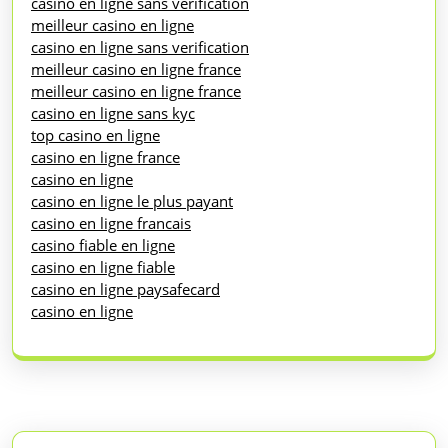
casino en ligne sans vérification
meilleur casino en ligne
casino en ligne sans verification
meilleur casino en ligne france
meilleur casino en ligne france
casino en ligne sans kyc
top casino en ligne
casino en ligne france
casino en ligne
casino en ligne le plus payant
casino en ligne francais
casino fiable en ligne
casino en ligne fiable
casino en ligne paysafecard
casino en ligne