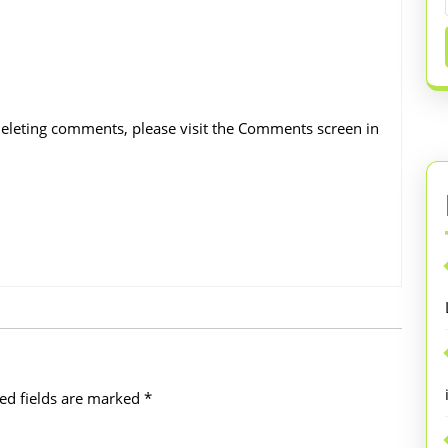
 deleting comments, please visit the Comments screen in
ed fields are marked
*