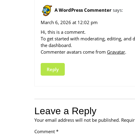
A WordPress Commenter
says:
March 6, 2026 at 12:02 pm
Hi, this is a comment.
To get started with moderating, editing, and
the dashboard.
Commenter avatars come from
Gravatar
.
Reply
Leave a Reply
Your email address will not be published.
Requir
Comment
*