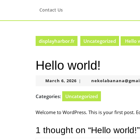
Skip
to
Contact Us
content
Skip
to
content
displayharbor.fr
Uncategorized
Hello w
Hello world!
March
March 6, 2026
nekolabanana@gmai
|
6,
2026
Categories:
Uncategorized
Welcome to WordPress. This is your first post. Edit
1 thought on “Hello world!”