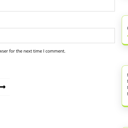
wser for the next time I comment.