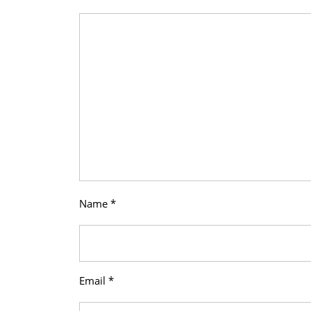
Name
*
Email
*